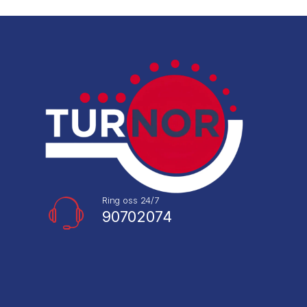
Ring oss 24/7
90702074