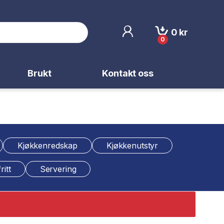
0
kr
0
Brukt
Kontakt oss
Kjøkkenredskap
Kjøkkenutstyr
ritt
Servering