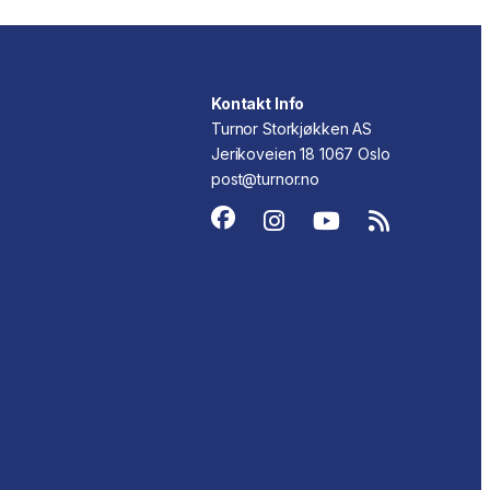
Kontakt Info
Turnor Storkjøkken AS
Jerikoveien 18 1067 Oslo
post@turnor.no