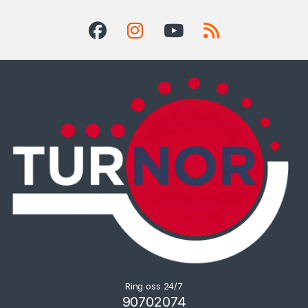
Ring oss 24/7
90702074