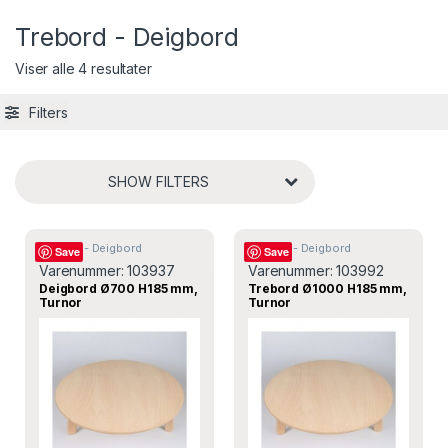
Trebord - Deigbord
Viser alle 4 resultater
Filters
SHOW FILTERS
Trebord - Deigbord
Trebord - Deigbord
Save
Save
Varenummer:
103937
Varenummer:
103992
Deigbord Ø700 H185 mm,
Trebord Ø1000 H185 mm,
Turnor
Turnor