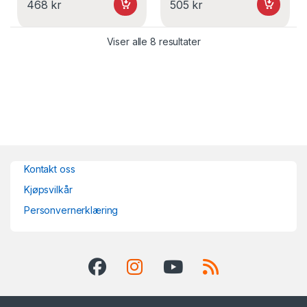
468
kr
505
kr
Viser alle 8 resultater
Kontakt oss
Kjøpsvilkår
Personvernerklæring