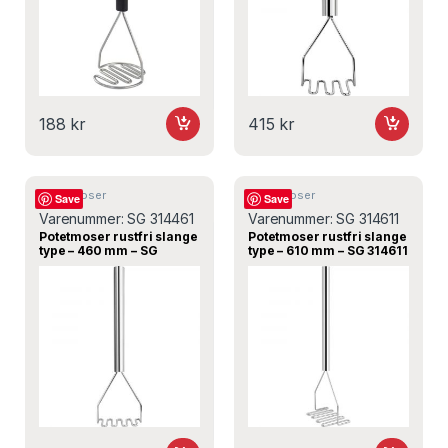
188
kr
415
kr
Potetmoser
Potetmoser
Save
Save
Varenummer:
SG 314461
Varenummer:
SG 314611
Potetmoser rustfri slange
Potetmoser rustfri slange
type – 460 mm – SG
type – 610 mm – SG 314611
314461 – Stalgast
– Stalgast