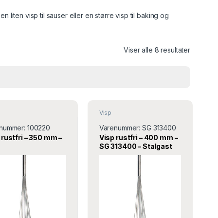
iten visp til sauser eller en større visp til baking og
Viser alle 8 resultater
Visp
nummer:
100220
Varenummer:
SG 313400
 rustfri – 350 mm –
Visp rustfri – 400 mm –
SG 313400 – Stalgast