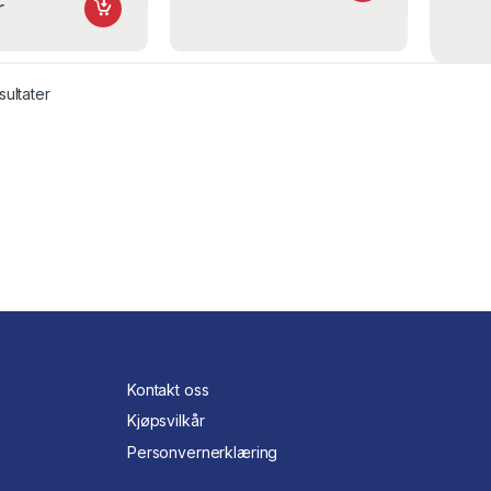
r
sultater
Kontakt oss
Kjøpsvilkår
Personvernerklæring