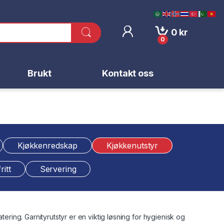
0
kr
0
Brukt
Kontakt oss
Kjøkkenredskap
Kjøkkenutstyr
ritt
Servering
tering. Garnityrutstyr er en viktig løsning for hygienisk og