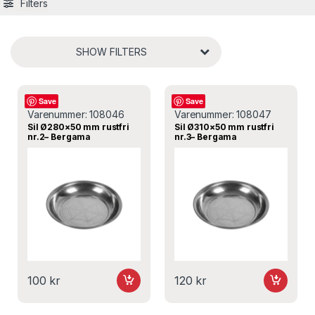
Filters
SHOW FILTERS
Sil
Sil
Save
Save
Varenummer:
108046
Varenummer:
108047
Sil Ø280×50 mm rustfri
Sil Ø310×50 mm rustfri
nr.2– Bergama
nr.3– Bergama
100
kr
120
kr