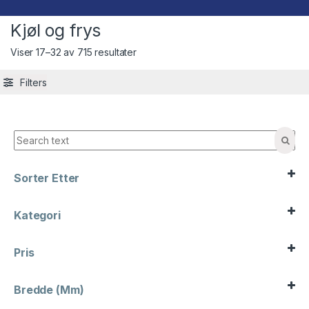
Kjøl og frys
Viser 17–32 av 715 resultater
Filters
Sorter Etter
Sort Products
Kategori
Barutstyr
Kaffe og te
Pris
Kampanje
Kjøkkenmaskiner
Kjøkkenredskap
Bredde (mm)
Kjøkkenutstyr
Kjøl og frys