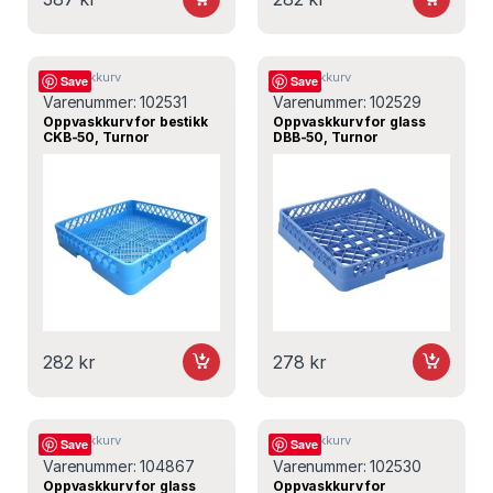
Oppvaskkurv
Oppvaskkurv
Save
Save
Varenummer:
102531
Varenummer:
102529
Oppvaskkurv for bestikk
Oppvaskkurv for glass
CKB-50, Turnor
DBB-50, Turnor
282
kr
278
kr
Oppvaskkurv
Oppvaskkurv
Save
Save
Varenummer:
104867
Varenummer:
102530
Oppvaskkurv for glass
Oppvaskkurv for