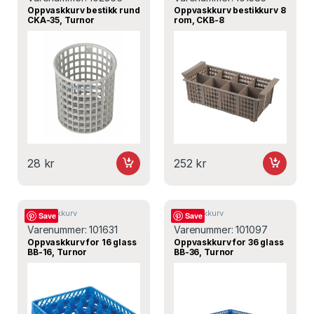
Oppvaskkurv bestikk rund
Oppvaskkurv bestikkurv 8
CKA-35, Turnor
rom, CKB-8
28
kr
252
kr
Oppvaskkurv
Oppvaskkurv
Save
Save
Varenummer:
101631
Varenummer:
101097
Oppvaskkurv for 16 glass
Oppvaskkurv for 36 glass
BB-16, Turnor
BB-36, Turnor