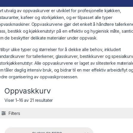
rt utvalg av oppvaskurver er utviklet for profesjonelle kjøkken,
stauranter, kafeer og storkjøkken, og er tilpasset alle typer
pvaskmaskiner. Oppvaskurvene gjør det enkelt å håndtere tallerkene
ass, bestikk og kjøkkenutstyr på en effektiv og hygienisk måte, samti
m de beskytter delikate materialer under oppvask.
 tilbyr ulike typer og størrelser for å dekke alle behov, inkludert
andardkurver for tallerkener, glasskurver, bestikkurver og spesialkur
l storkjøkkenutstyr. Alle oppvaskurvene er laget av slitesterke material
m tåler daglig intensiv bruk, og bidrar til en mer effektiv arbeidsflyt o
dre organisering av oppvaskprosessen.
Oppvaskkurv
Viser 1–16 av 21 resultater
Filters