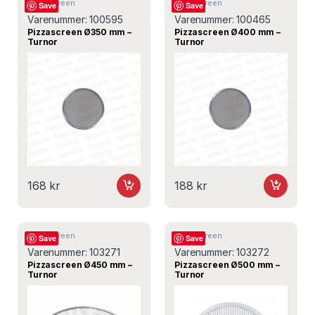
Pizzascreen
Pizzascreen
Save
Save
Varenummer:
100595
Varenummer:
100465
Pizzascreen Ø350 mm –
Pizzascreen Ø400 mm –
Turnor
Turnor
168
kr
188
kr
Pizzascreen
Pizzascreen
Save
Save
Varenummer:
103271
Varenummer:
103272
Pizzascreen Ø450 mm –
Pizzascreen Ø500 mm –
Turnor
Turnor