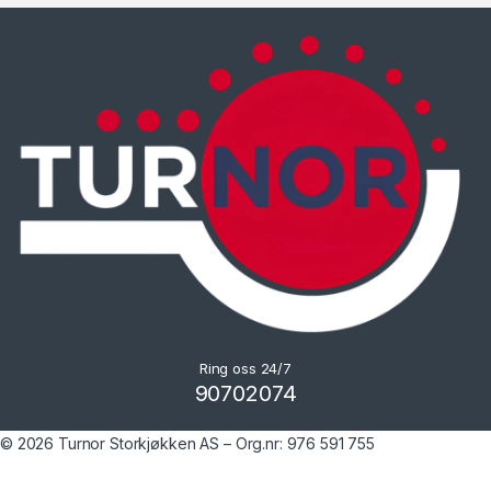
Ring oss 24/7
90702074
© 2026 Turnor Storkjøkken AS – Org.nr: 976 591 755