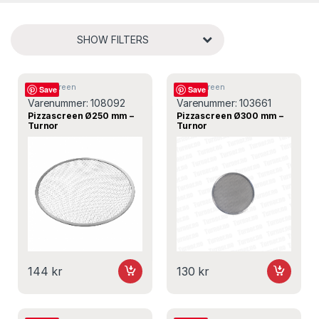
SHOW FILTERS
Pizzascreen
Pizzascreen
Save
Save
Varenummer:
108092
Varenummer:
103661
Pizzascreen Ø250 mm –
Pizzascreen Ø300 mm –
Turnor
Turnor
144
kr
130
kr