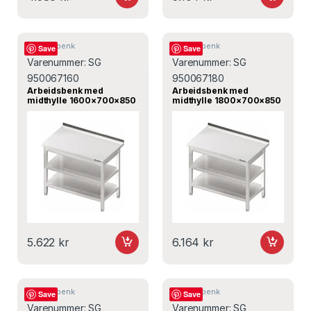
Arbeidsbenk
Arbeidsbenk
Save
Save
Varenummer:
SG
Varenummer:
SG
950067160
950067180
Arbeidsbenk med
Arbeidsbenk med
midthylle 1600×700×850
midthylle 1800×700×850
mm – SG 950067160 –
mm – SG 950067180 –
Stalgast
Stalgast
5.622
kr
6.164
kr
Arbeidsbenk
Arbeidsbenk
Save
Save
Varenummer:
SG
Varenummer:
SG