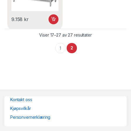
9.158
kr
Viser 17–27 av 27 resultater
2
1
Kontakt oss
Kjøpsvilkår
Personvernerklæring