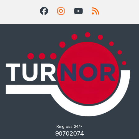
Ring oss 24/7
90702074