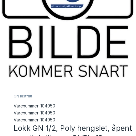
GN rustfritt
Varenummer:
104950
Varenummer: 104950
Varenummer:
104950
Lokk GN 1/2, Poly hengslet, åpent