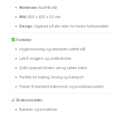
Materiale:
Rustfritt stål
Mål:
600 x 400 x 0,5 mm
Design:
Oppkant på alle sider for bedre funksjonalitet
Fordeler:
Hygienevennlig og slitesterkt rustfritt stål
Lett å rengjøre og vedlikeholde
Solid oppkant hindrer søl og sølete bakst
Perfekt for baking, heving og transport
Passer til standard bakeovner og produksjonsutstyr
Bruksområder:
Bakerier og konditorier