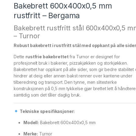
Bakebrett 600x400x0,5 mm
rustfritt – Bergama
Bakebrett rustfritt stål 600x400x0,5 m
– Turnor
Robust bakebrett i rustfritt stål med oppkant på alle side
Dette
rustfrie bakebrettet
fra Turnor er designet for
profesjonelt bruk i bakerier, pizzakjøkken og storkjøkken.
Bakebrettet har oppkant på alle sider, som gir bedre stabilitet
hindrer at deig eller annen bakst renner over kantene under
tilberedning og transport. Den tynne, men slitesterke
konstruksjonen på 0,5 mm tykkelse gjør brettet lett å håndtere
samtidig som det tåler daglig bruk.
Tekniske spesifikasjoner:
Modell:
Bakebrett 600x400x0,5 mm
Merke:
Turnor