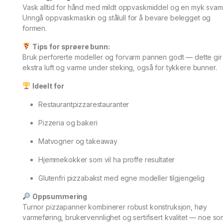
Vask alltid for hånd med mildt oppvaskmiddel og en myk svam
Unngå oppvaskmaskin og stålull for å bevare belegget og
formen.
Tips for sprøere bunn:
Bruk perforerte modeller og forvarm pannen godt — dette gir
ekstra luft og varme under steking, også for tykkere bunner.
Ideelt for
Restaurantpizzarestauranter
Pizzeria og bakeri
Matvogner og takeaway
Hjemmekokker som vil ha proffe resultater
Glutenfri pizzabakst med egne modeller tilgjengelig
Oppsummering
Turnor pizzapanner kombinerer robust konstruksjon, høy
varmeføring, brukervennlighet og sertifisert kvalitet — noe so