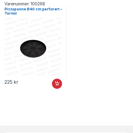
Varenummer:
100268
Pizzapanne Ø40 cm perforert –
Turnor
225
kr