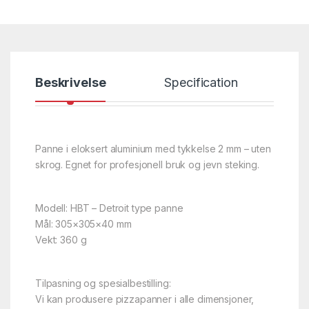
Beskrivelse
Specification
Panne i eloksert aluminium med tykkelse 2 mm – uten
skrog. Egnet for profesjonell bruk og jevn steking.
Modell: HBT – Detroit type panne
Mål: 305×305×40 mm
Vekt: 360 g
Tilpasning og spesialbestilling:
Vi kan produsere pizzapanner i alle dimensjoner,