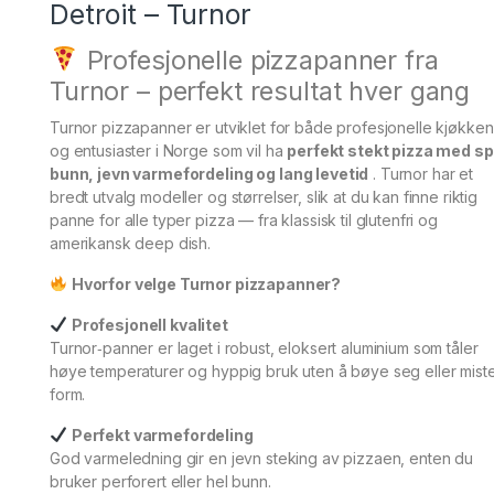
Detroit – Turnor
Profesjonelle pizzapanner fra
Turnor – perfekt resultat hver gang
Turnor pizzapanner er utviklet for både profesjonelle kjøkken
og entusiaster i Norge som vil ha
perfekt stekt pizza med sp
bunn, jevn varmefordeling og lang levetid
. Turnor har et
bredt utvalg modeller og størrelser, slik at du kan finne riktig
panne for alle typer pizza — fra klassisk til glutenfri og
amerikansk deep dish.
Hvorfor velge Turnor pizzapanner?
Profesjonell kvalitet
Turnor‑panner er laget i robust, eloksert aluminium som tåler
høye temperaturer og hyppig bruk uten å bøye seg eller mist
form.
Perfekt varmefordeling
God varmeledning gir en jevn steking av pizzaen, enten du
bruker perforert eller hel bunn.