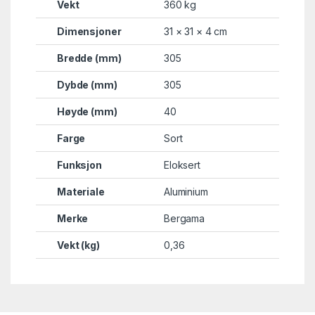
Vekt
360 kg
Dimensjoner
31 × 31 × 4 cm
Bredde (mm)
305
Dybde (mm)
305
Høyde (mm)
40
Farge
Sort
Funksjon
Eloksert
Materiale
Aluminium
Merke
Bergama
Vekt (kg)
0,36