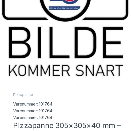
Pizzapanne
Varenummer:
101764
Varenummer: 101764
Varenummer:
101764
Pizzapanne 305×305×40 mm –