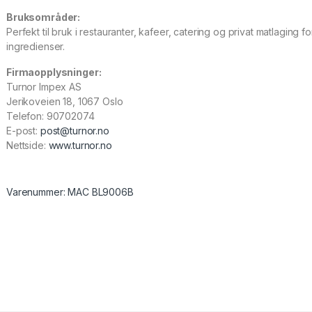
Bruksområder:
Perfekt til bruk i restauranter, kafeer, catering og privat matlaging f
ingredienser.
Firmaopplysninger:
Turnor Impex AS
Jerikoveien 18, 1067 Oslo
Telefon: 90702074
E-post:
post@turnor.no
Nettside:
www.turnor.no
Varenummer: MAC BL9006B