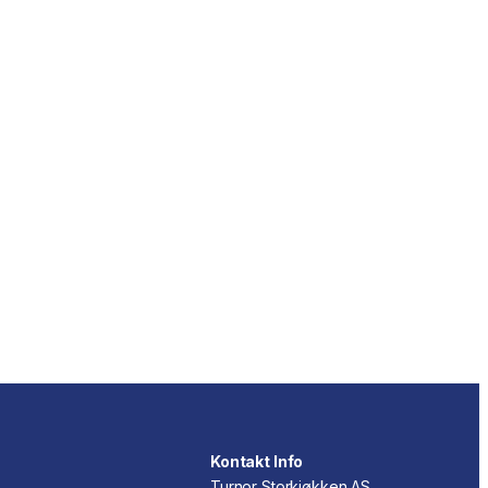
Kontakt Info
Turnor Storkjøkken AS