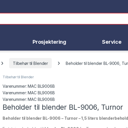
Prosjektering
Service
Tilbehør til Blender
Beholder til blender BL-9006, Tu
Tilbehør til Blender
Varenummer:
MAC BL9006B
Varenummer: MAC BL9006B
Varenummer:
MAC BL9006B
Beholder til blender BL-9006, Turnor
Beholder til blender BL-9006 – Turnor – 1,5 liters blenderbehol