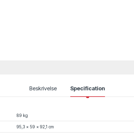
Beskrivelse
Specification
89 kg
95,3 × 59 × 92,1 cm