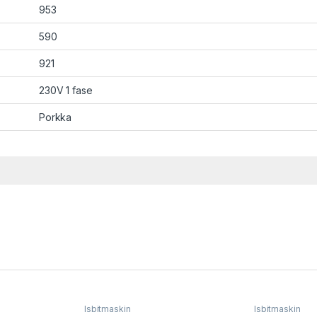
953
590
921
230V 1 fase
Porkka
Isbitmaskin
Isbitmaskin