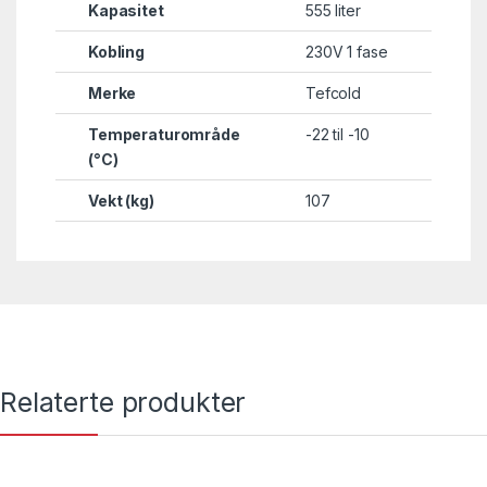
Kapasitet
555 liter
Kobling
230V 1 fase
Merke
Tefcold
Temperaturområde
-22 til -10
(°C)
Vekt (kg)
107
Relaterte produkter