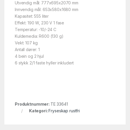
Utvendig mål: 777x695x2070 mm
Innvendig mål: 653x580x1680 mm
Kapasitet: 555 liter
Effekt: 190 W, 230 V 1 fase
Temperatur: -10/-24 C
Kuldemedia: R600 (130 g)
Vekt: 107 kg
Antall dører: 1
4 bein og 2 hjul
6 stykk 2/1 faste hyller inkludert
Produktnummer:
TE 33641
Kategori:
Fryseskap rustfri