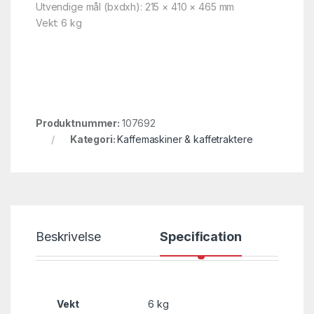
Utvendige mål (bxdxh): 215 × 410 × 465 mm
Vekt: 6 kg
Produktnummer:
107692
Kategori:
Kaffemaskiner & kaffetraktere
Beskrivelse
Specification
Vekt
6 kg