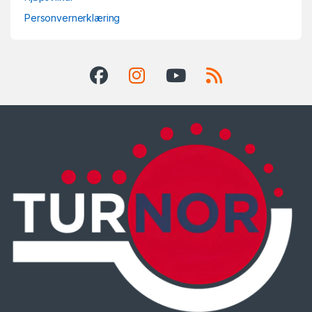
Personvernerklæring