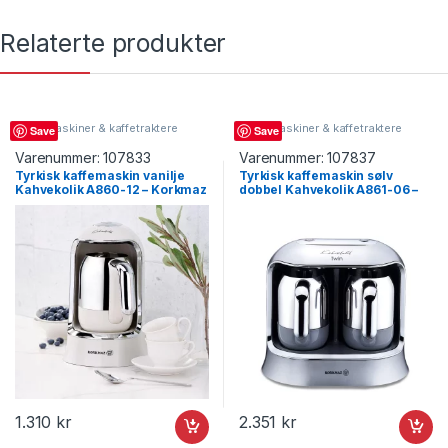
Relaterte produkter
Kaffemaskiner & kaffetraktere
Kaffemaskiner & kaffetraktere
Save
Save
Varenummer:
107833
Varenummer:
107837
Tyrkisk kaffemaskin vanilje
Tyrkisk kaffemaskin sølv
Kahvekolik A860-12 – Korkmaz
dobbel Kahvekolik A861-06 –
Korkmaz
1.310
kr
2.351
kr