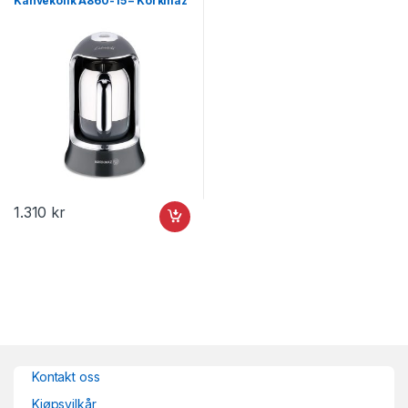
Kahvekolik A860-15 – Korkmaz
1.310
kr
Kontakt oss
Kjøpsvilkår