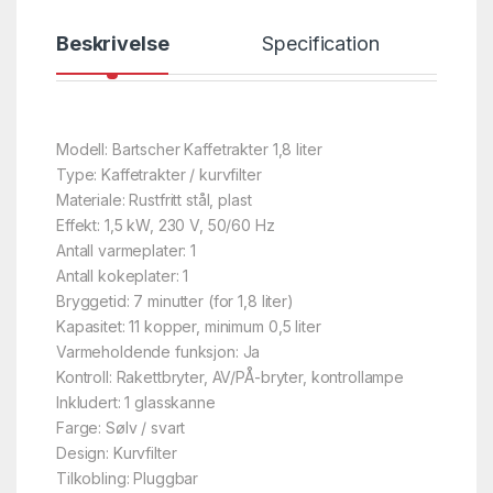
Beskrivelse
Specification
Modell: Bartscher Kaffetrakter 1,8 liter
Type: Kaffetrakter / kurvfilter
Materiale: Rustfritt stål, plast
Effekt: 1,5 kW, 230 V, 50/60 Hz
Antall varmeplater: 1
Antall kokeplater: 1
Bryggetid: 7 minutter (for 1,8 liter)
Kapasitet: 11 kopper, minimum 0,5 liter
Varmeholdende funksjon: Ja
Kontroll: Rakettbryter, AV/PÅ-bryter, kontrollampe
Inkludert: 1 glasskanne
Farge: Sølv / svart
Design: Kurvfilter
Tilkobling: Pluggbar