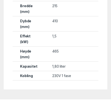
Bredde
215
(mm)
Dybde
410
(mm)
Effekt
1,5
(kW)
Høyde
465
(mm)
Kapasitet
1,80 liter
Kobling
230V 1 fase