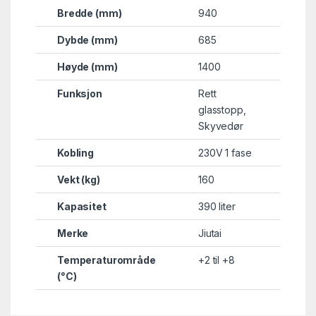
Bredde (mm)
940
Dybde (mm)
685
Høyde (mm)
1400
Funksjon
Rett
glasstopp
,
Skyvedør
Kobling
230V 1 fase
Vekt (kg)
160
Kapasitet
390 liter
Merke
Jiutai
Temperaturområde
+2 til +8
(°C)