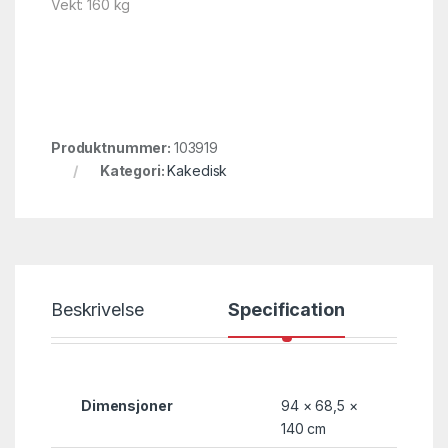
Vekt: 160 kg
Produktnummer:
103919
Kategori:
Kakedisk
Beskrivelse
Specification
Dimensjoner
94 × 68,5 ×
140 cm