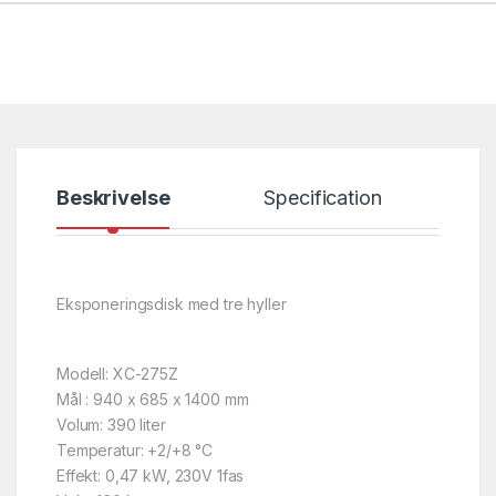
Beskrivelse
Specification
Eksponeringsdisk med tre hyller
Modell: XC-275Z
Mål : 940 x 685 x 1400 mm
Volum: 390 liter
Temperatur: +2/+8 °C
Effekt: 0,47 kW, 230V 1fas