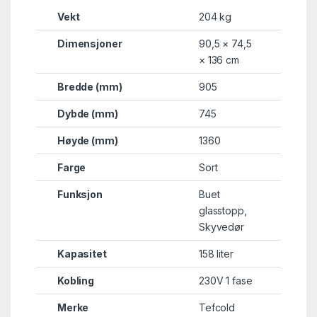
Vekt
204 kg
Dimensjoner
90,5 × 74,5
× 136 cm
Bredde (mm)
905
Dybde (mm)
745
Høyde (mm)
1360
Farge
Sort
Funksjon
Buet
glasstopp
,
Skyvedør
Kapasitet
158 liter
Kobling
230V 1 fase
Merke
Tefcold