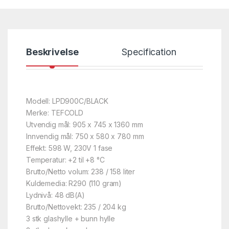
Beskrivelse
Specification
Modell: LPD900C/BLACK
Merke: TEFCOLD
Utvendig mål: 905 x 745 x 1360 mm
Innvendig mål: 750 x 580 x 780 mm
Effekt: 598 W, 230V 1 fase
Temperatur: +2 til +8 °C
Brutto/Netto volum: 238 / 158 liter
Kuldemedia: R290 (110 gram)
Lydnivå: 48 dB(A)
Brutto/Nettovekt: 235 / 204 kg
3 stk glashylle + bunn hylle