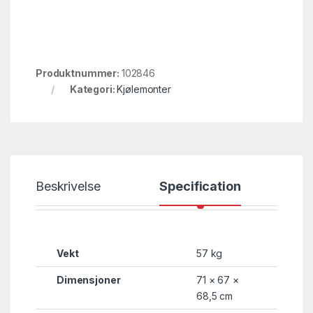
Produktnummer:
102846
Kategori:
Kjølemonter
Beskrivelse
Specification
Vekt
57 kg
Dimensjoner
71 × 67 ×
68,5 cm