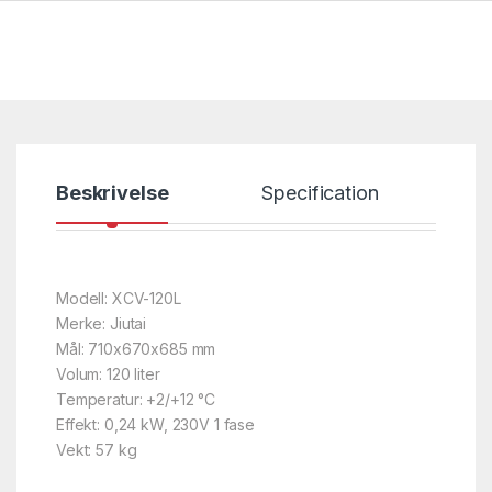
Beskrivelse
Specification
Modell: XCV-120L
Merke: Jiutai
Mål: 710x670x685 mm
Volum: 120 liter
Temperatur: +2/+12 °C
Effekt: 0,24 kW, 230V 1 fase
Vekt: 57 kg