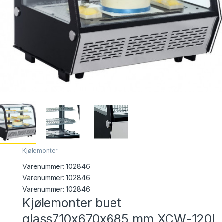
Kjølemonter
Varenummer:
102846
Varenummer: 102846
Varenummer:
102846
Kjølemonter buet
glass710x670x685 mm XCW-120L,