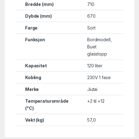
Bredde (mm)
710
Dybde (mm)
670
Farge
Sort
Funksjon
Bordmodell
,
Buet
glasstopp
Kapasitet
120 liter
Kobling
230V 1 fase
Merke
Jiutai
Temperaturområde
+2 til +12
(°C)
Vekt (kg)
57,0