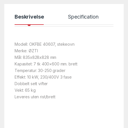
Beskrivelse
Specification
Modell: OKFBE 40607, stekeovn
Merke: ØZTI
Mål: 835x828x828 mm
Kapasitet: 7 tk 400×600 mm. brett
Temperatur: 30-250 grader
Effekt: 10 kW, 230/400V 3 fase
Dobbelt sett vifter
Vekt: 65 kg
Leveres uten rist/brett