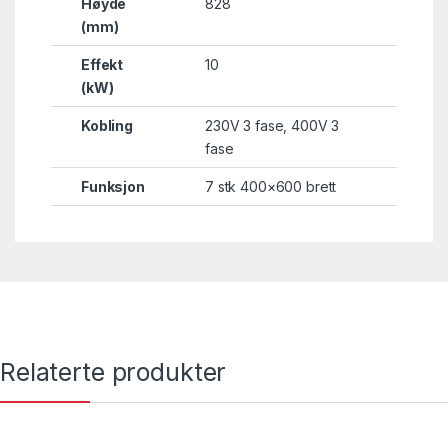
Høyde
828
(mm)
Effekt
10
(kW)
Kobling
230V 3 fase
,
400V 3
fase
Funksjon
7 stk 400×600 brett
Relaterte produkter