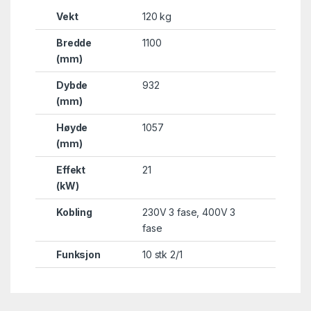
Vekt
120 kg
Bredde
1100
(mm)
Dybde
932
(mm)
Høyde
1057
(mm)
Effekt
21
(kW)
Kobling
230V 3 fase
,
400V 3
fase
Funksjon
10 stk 2/1