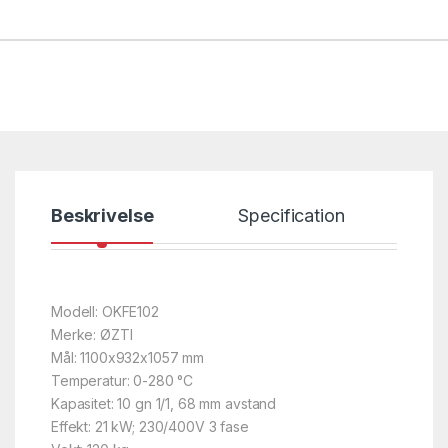
Beskrivelse
Specification
Modell: OKFE102
Merke: ØZTI
Mål: 1100x932x1057 mm
Temperatur: 0-280 °C
Kapasitet: 10 gn 1/1, 68 mm avstand
Effekt: 21 kW; 230/400V 3 fase