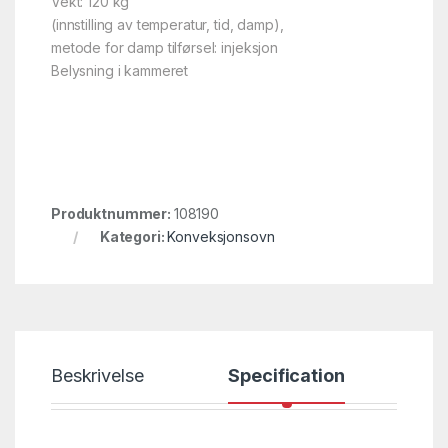
Vekt: 120 kg
(innstilling av temperatur, tid, damp),
metode for damp tilførsel: injeksjon
Belysning i kammeret
Produktnummer:
108190
Kategori:
Konveksjonsovn
Beskrivelse
Specification