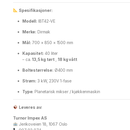
Spesifikasjoner:
Modell:
IBT42-VE
Merke:
Dirmak
Mål:
700 × 850 × 1500 mm
Kapasitet:
40 liter
– ca.
13,5 kg tørt
,
18 kg vått
Boltestørrelse:
Ø400 mm
Strøm:
3 kW, 230V 1-fase
Type:
Planetarisk mikser / kjøkkenmaskin
Leveres av:
Turnor Impex AS
Jerikoveien 18, 1067 Oslo