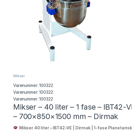
Mikser
Varenummer:
100322
Varenummer: 100322
Varenummer:
100322
Mikser – 40 liter – 1 fase – IBT42-
– 700×850×1500 mm – Dirmak
Mikser 40 liter – IBT42-VE | Dirmak | 1-fase Planetarisk