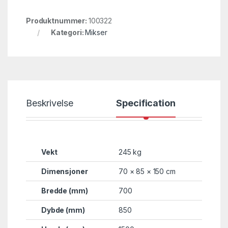
Produktnummer:
100322
Kategori:
Mikser
Beskrivelse
Specification
Vekt
245 kg
Dimensjoner
70 × 85 × 150 cm
Bredde (mm)
700
Dybde (mm)
850