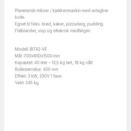
Planetarisk mikser / kjøkkenmaskin med avtagbar
bolle.
Egnet til f.eks. brød, kaker, pizzadeig, pudding.
Flatblander, visp og eltekrok medfølger.
Modell: IBT42-VE
Mål: 700x850x1500 mm
Kapasitet: 40 liter – 13,5 kg tørt, 18 kg vått
Bollestørrelse: 400 mm
Effekt: 3 kW, 230V 1 fase
Vekt: 245 kg