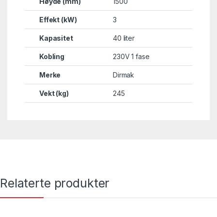
Høyde (mm)
1500
Effekt (kW)
3
Kapasitet
40 liter
Kobling
230V 1 fase
Merke
Dirmak
Vekt (kg)
245
Relaterte produkter