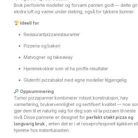
Bruk perforerte modeller og forvarm pannen godt — dette gir
ekstra luft og varme under steking, også for tykkere bunner.
Ideell for
Restaurantpizzarestauranter
Pizzeria og bakeri
Matvogner og takeaway
Hjemmekokker som vil ha proffe resultater
Glutenfri pizzabakst med egne modeller tilgjengelig
Oppsummering
Turnor pizzapanner kombinerer robust konstruksjon, høy
varmeføring, brukervennlighet og sertifisert kvalitet — noe so
gjør dem til et naturlig valg for deg som vil ta pizzaen til neste
nivå. Disse pannene er designet for
perfekt stekt pizza og
langvarig bruk
, enten det er i et reiseprofesjonelt kjøkken el
hjemme hos matentusiasten.