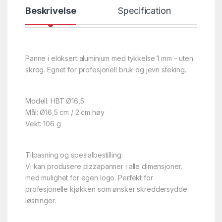
Beskrivelse
Specification
Panne i eloksert aluminium med tykkelse 1 mm – uten
skrog. Egnet for profesjonell bruk og jevn steking.
Modell: HBT Ø16,5
Mål: Ø16,5 cm / 2 cm høy
Vekt: 106 g
Tilpasning og spesialbestilling:
Vi kan produsere pizzapanner i alle dimensjoner,
med mulighet for egen logo. Perfekt for
profesjonelle kjøkken som ønsker skreddersydde
løsninger.