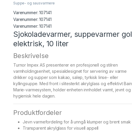
Suppe- og sausvarmere
Varenummer:
107141
Varenummer: 107141
Varenummer:
107141
Sjokoladevarmer, suppevarmer go
elektrisk, 10 liter
Beskrivelse
Turnor Impex AS presenterer en profesjonell og stilren
varmholdingsenhet, spesialdesignet for servering av varme
drikker og supper som kakao, salep, tyrkisk linse- eller
kyllingsuppe. Med front i slitesterkt akrylglass og effektivt Bain
Marie-varmesystem, holder enheten innholdet varmt, jevnt og
hygienisk hele dagen.
Produktfordeler
Jevn varmefordeling for å unngå klumper og brent smak
Transparent akrylglass for visuell appell