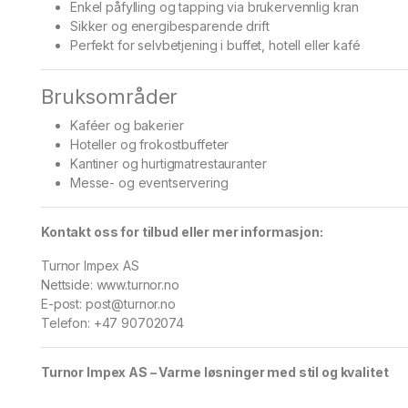
Enkel påfylling og tapping via brukervennlig kran
Sikker og energibesparende drift
Perfekt for selvbetjening i buffet, hotell eller kafé
Bruksområder
Kaféer og bakerier
Hoteller og frokostbuffeter
Kantiner og hurtigmatrestauranter
Messe- og eventservering
Kontakt oss for tilbud eller mer informasjon:
Turnor Impex AS
Nettside:
www.turnor.no
E-post:
post@turnor.no
Telefon: +47 90702074
Turnor Impex AS – Varme løsninger med stil og kvalitet