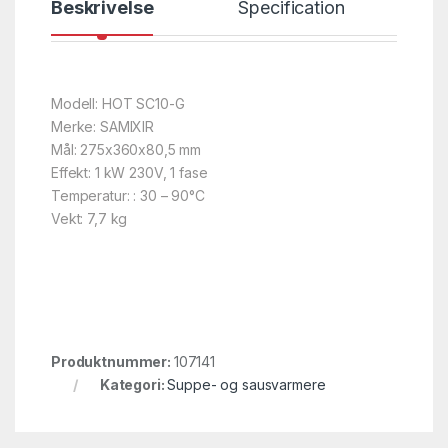
Beskrivelse
Specification
Modell: HOT SC10-G
Merke: SAMIXIR
Mål: 275x360x80,5 mm
Effekt: 1 kW 230V, 1 fase
Temperatur: : 30 – 90°C
Vekt: 7,7 kg
Produktnummer:
107141
Kategori:
Suppe- og sausvarmere