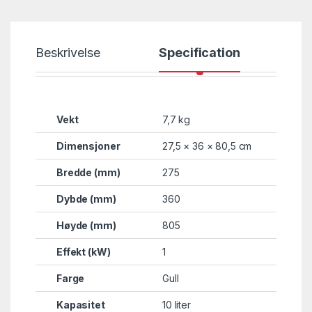
Beskrivelse
Specification
Vekt
7,7 kg
Dimensjoner
27,5 × 36 × 80,5 cm
Bredde (mm)
275
Dybde (mm)
360
Høyde (mm)
805
Effekt (kW)
1
Farge
Gull
Kapasitet
10 liter