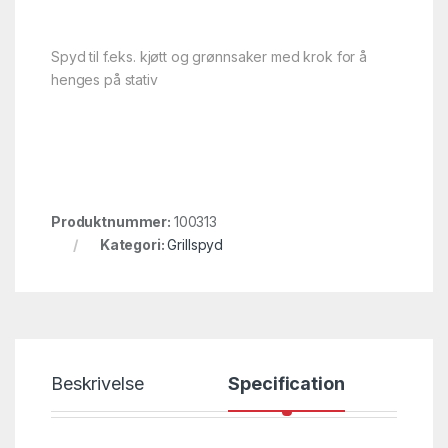
Spyd til f.eks. kjøtt og grønnsaker med krok for å
henges på stativ
Produktnummer:
100313
Kategori:
Grillspyd
Beskrivelse
Specification