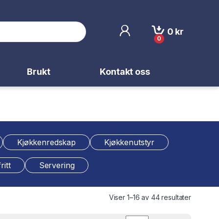
0
kr
0
Brukt
Kontakt oss
Kjøkkenredskap
Kjøkkenutstyr
ritt
Servering
Viser 1–16 av 44 resultater