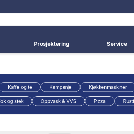
Prosjektering
Service
Kaffe og te
Kampanje
Kjøkkenmaskiner
ok og stek
Oppvask & VVS
Pizza
Rustf