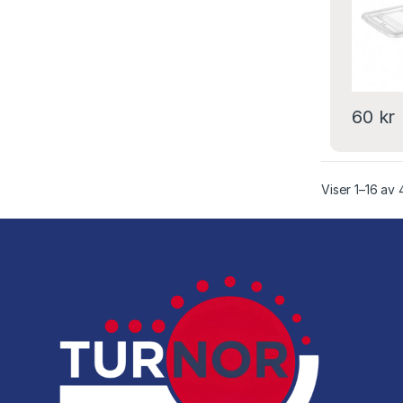
60
kr
Viser 1–16 av 