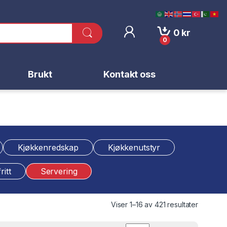
0
kr
0
Brukt
Kontakt oss
Kjøkkenredskap
Kjøkkenutstyr
ritt
Servering
Viser 1–16 av 421 resultater