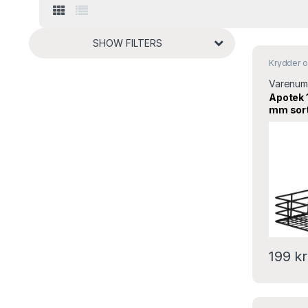
SHOW FILTERS
Krydder o
Varenum
Apotek
mm sort
199
kr