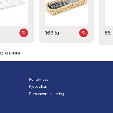
163
kr
85
421 resultater
Kontakt oss
Kjøpsvilkår
Personvernerklæring