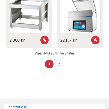
2.880
kr
22.197
kr
Viser 1–16 av 17 resultater
1
2
Kontakt oss