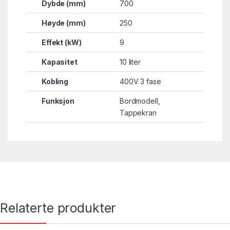
Dybde (mm)
700
Høyde (mm)
250
Effekt (kW)
9
Kapasitet
10 liter
Kobling
400V 3 fase
Funksjon
Bordmodell
,
Tappekran
Relaterte produkter