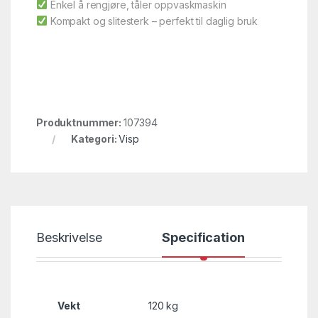
Enkel å rengjøre, tåler oppvaskmaskin
Kompakt og slitesterk – perfekt til daglig bruk
Produktnummer:
107394
Kategori:
Visp
Beskrivelse
Specification
Vekt
120 kg