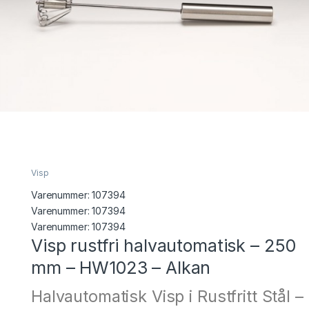
Visp
Varenummer:
107394
Varenummer: 107394
Varenummer:
107394
Visp rustfri halvautomatisk – 250
mm – HW1023 – Alkan
Halvautomatisk Visp i Rustfritt Stål –