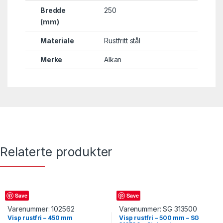
Bredde
250
(mm)
Materiale
Rustfritt stål
Merke
Alkan
Relaterte produkter
Visp
Visp
Save
Save
Varenummer:
102562
Varenummer:
SG 313500
Visp rustfri – 450 mm
Visp rustfri – 500 mm – SG