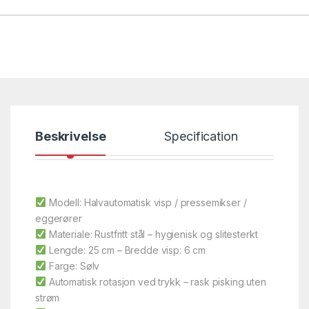
Beskrivelse
Specification
Modell: Halvautomatisk visp / pressemikser /
eggerører
Materiale: Rustfritt stål – hygienisk og slitesterkt
Lengde: 25 cm – Bredde visp: 6 cm
Farge: Sølv
Automatisk rotasjon ved trykk – rask pisking uten
strøm