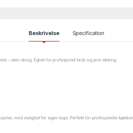
Beskrivelse
Specification
mm – uten skrog. Egnet for profesjonell bruk og jevn steking.
nsjoner, med mulighet for egen logo. Perfekt for profesjonelle kjøkk