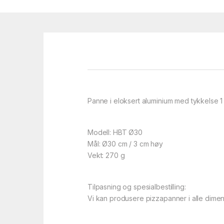
Panne i eloksert aluminium med tykkelse 1 
Modell: HBT Ø30
Mål: Ø30 cm / 3 cm høy
Vekt: 270 g
Tilpasning og spesialbestilling:
Vi kan produsere pizzapanner i alle dime