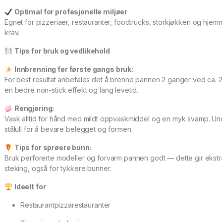
Optimal for profesjonelle miljøer
Egnet for pizzeriaer, restauranter, foodtrucks, storkjøkken og hj
krav.
Tips for bruk og vedlikehold
Innbrenning før første gangs bruk:
For best resultat anbefales det å brenne pannen 2 ganger ved ca. 2
en bedre non-stick effekt og lang levetid.
Rengjøring:
Vask alltid for hånd med mildt oppvaskmiddel og en myk svamp. 
stålull for å bevare belegget og formen.
Tips for sprøere bunn:
Bruk perforerte modeller og forvarm pannen godt — dette gir ekstr
steking, også for tykkere bunner.
Ideelt for
Restaurantpizzarestauranter