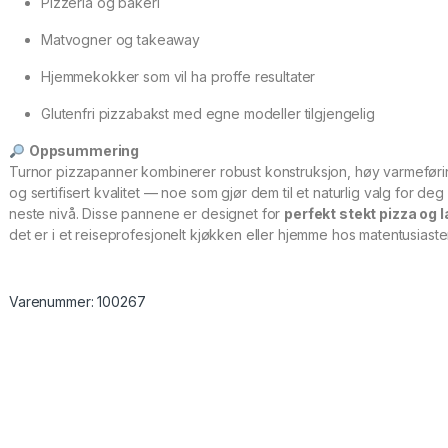
Pizzeria og bakeri
Matvogner og takeaway
Hjemmekokker som vil ha proffe resultater
Glutenfri pizzabakst med egne modeller tilgjengelig
Oppsummering
Turnor pizzapanner kombinerer robust konstruksjon, høy varmeføri
og sertifisert kvalitet — noe som gjør dem til et naturlig valg for deg 
neste nivå. Disse pannene er designet for
perfekt stekt pizza og 
det er i et reiseprofesjonelt kjøkken eller hjemme hos matentusiaste
Varenummer: 100267