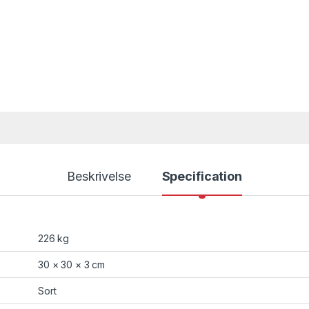
Beskrivelse
Specification
226 kg
30 × 30 × 3 cm
Sort