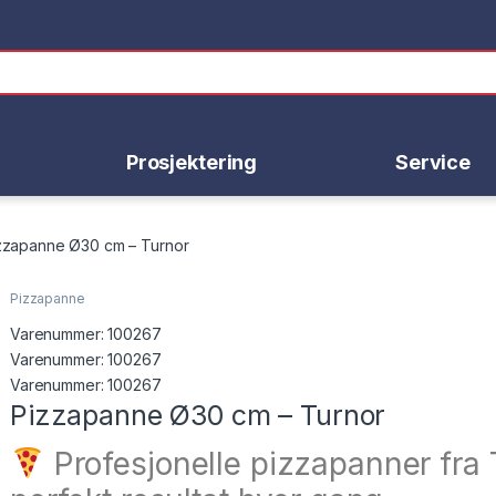
Prosjektering
Service
zzapanne Ø30 cm – Turnor
Pizzapanne
Varenummer:
100267
Varenummer: 100267
Varenummer:
100267
Pizzapanne Ø30 cm – Turnor
Profesjonelle pizzapanner fra 