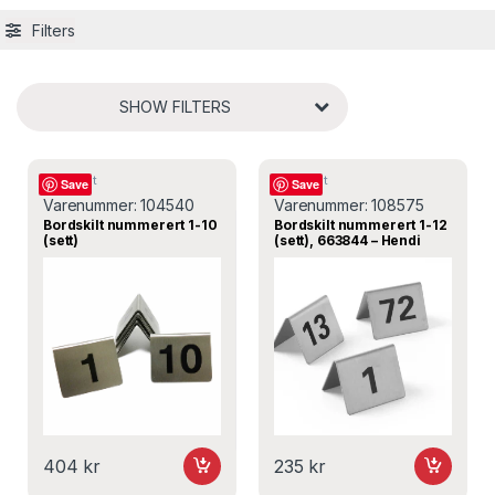
Filters
SHOW FILTERS
Bordskilt
Bordskilt
Save
Save
Varenummer:
104540
Varenummer:
108575
Bordskilt nummerert 1-10
Bordskilt nummerert 1-12
(sett)
(sett), 663844 – Hendi
404
kr
235
kr