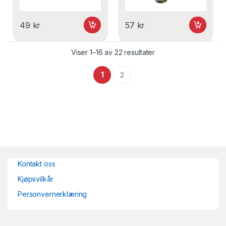
49
kr
57
kr
Viser 1–16 av 22 resultater
1
2
Kontakt oss
Kjøpsvilkår
Personvernerklæring