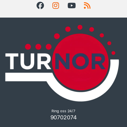
Ring oss 24/7
90702074