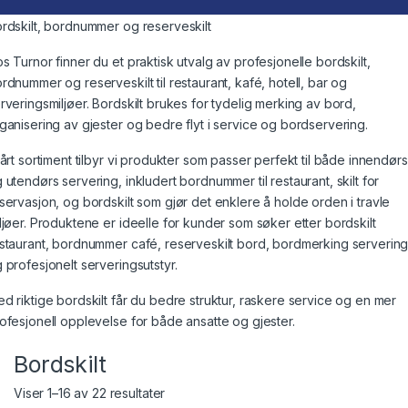
rdskilt, bordnummer og reserveskilt
s Turnor finner du et praktisk utvalg av profesjonelle bordskilt,
rdnummer og reserveskilt til restaurant, kafé, hotell, bar og
rveringsmiljøer. Bordskilt brukes for tydelig merking av bord,
ganisering av gjester og bedre flyt i service og bordservering.
vårt sortiment tilbyr vi produkter som passer perfekt til både innendørs
 utendørs servering, inkludert bordnummer til restaurant, skilt for
servasjon, og bordskilt som gjør det enklere å holde orden i travle
ljøer. Produktene er ideelle for kunder som søker etter bordskilt
staurant, bordnummer café, reserveskilt bord, bordmerking serverin
 profesjonelt serveringsutstyr.
d riktige bordskilt får du bedre struktur, raskere service og en mer
ofesjonell opplevelse for både ansatte og gjester.
Bordskilt
Viser 1–16 av 22 resultater