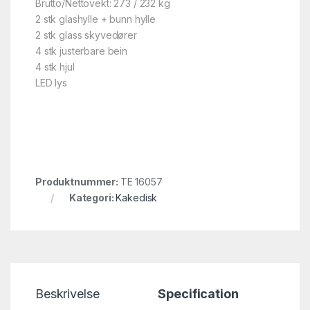
Brutto/Nettovekt: 273 / 232 kg
2 stk glashylle + bunn hylle
2 stk glass skyvedører
4 stk justerbare bein
4 stk hjul
LED lys
Produktnummer:
TE 16057
Kategori:
Kakedisk
Beskrivelse
Specification