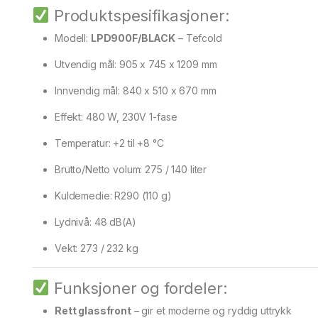
Produktspesifikasjoner:
Modell:
LPD900F/BLACK
– Tefcold
Utvendig mål: 905 x 745 x 1209 mm
Innvendig mål: 840 x 510 x 670 mm
Effekt: 480 W, 230V 1-fase
Temperatur: +2 til +8 °C
Brutto/Netto volum: 275 / 140 liter
Kuldemedie: R290 (110 g)
Lydnivå: 48 dB(A)
Vekt: 273 / 232 kg
Funksjoner og fordeler:
Rett glassfront
– gir et moderne og ryddig uttrykk