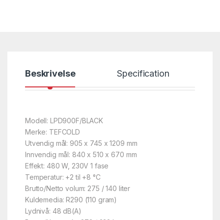
Beskrivelse
Specification
Modell: LPD900F/BLACK
Merke: TEFCOLD
Utvendig mål: 905 x 745 x 1209 mm
Innvendig mål: 840 x 510 x 670 mm
Effekt: 480 W, 230V 1 fase
Temperatur: +2 til +8 °C
Brutto/Netto volum: 275 / 140 liter
Kuldemedia: R290 (110 gram)
Lydnivå: 48 dB(A)