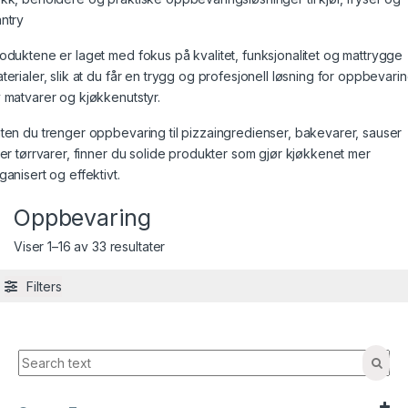
ntry
oduktene er laget med fokus på kvalitet, funksjonalitet og mattrygge
terialer, slik at du får en trygg og profesjonell løsning for oppbevari
 matvarer og kjøkkenutstyr.
ten du trenger oppbevaring til pizzaingredienser, bakevarer, sauser
ler tørrvarer, finner du solide produkter som gjør kjøkkenet mer
ganisert og effektivt.
Oppbevaring
Viser 1–16 av 33 resultater
Filters