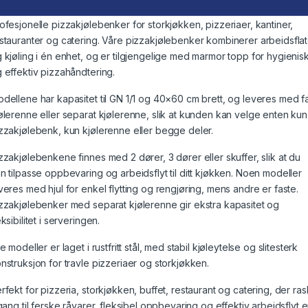
ofesjonelle pizzakjølebenker for storkjøkken, pizzeriaer, kantiner,
stauranter og catering. Våre pizzakjølebenker kombinerer arbeidsfla
 kjøling i én enhet, og er tilgjengelige med marmor topp for hygienis
 effektiv pizzahåndtering.
dellene har kapasitet til GN 1/1 og 40×60 cm brett, og leveres med f
ølerenne eller separat kjølerenne, slik at kunden kan velge enten kun
zzakjølebenk, kun kjølerenne eller begge deler.
zzakjølebenkene finnes med 2 dører, 3 dører eller skuffer, slik at du
n tilpasse oppbevaring og arbeidsflyt til ditt kjøkken. Noen modeller
veres med hjul for enkel flytting og rengjøring, mens andre er faste.
zzakjølebenker med separat kjølerenne gir ekstra kapasitet og
eksibilitet i serveringen.
le modeller er laget i rustfritt stål, med stabil kjøleytelse og slitesterk
nstruksjon for travle pizzeriaer og storkjøkken.
rfekt for pizzeria, storkjøkken, buffet, restaurant og catering, der ras
lgang til ferske råvarer, fleksibel oppbevaring og effektiv arbeidsflyt e