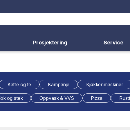
Prosjektering
Service
Kaffe og te
Kampanje
Kjøkkenmaskiner
ok og stek
Oppvask & VVS
Pizza
Rustf