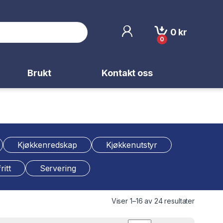
0
kr
0
Brukt
Kontakt oss
Kjøkkenredskap
Kjøkkenutstyr
ritt
Servering
Viser 1–16 av 24 resultater