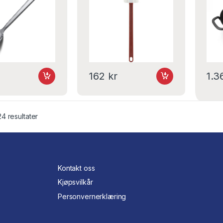
162
kr
1.
24 resultater
Kontakt oss
Kjøpsvilkår
Personvernerklæring